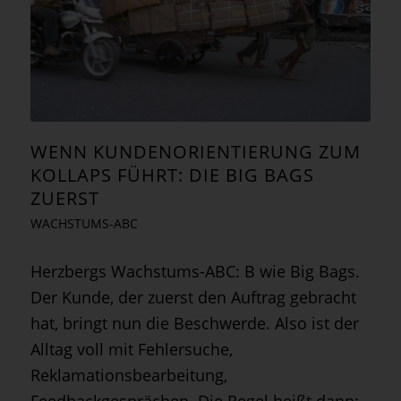
WENN KUNDENORIENTIERUNG ZUM
KOLLAPS FÜHRT: DIE BIG BAGS
ZUERST
WACHSTUMS-ABC
Herzbergs Wachstums-ABC: B wie Big Bags.
Der Kunde, der zuerst den Auftrag gebracht
hat, bringt nun die Beschwerde. Also ist der
Alltag voll mit Fehlersuche,
Reklamationsbearbeitung,
Feedbackgesprächen. Die Regel heißt dann: