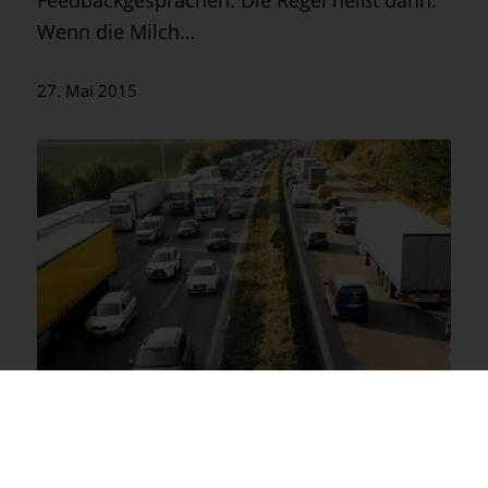
Wenn die Milch…
27. Mai 2015