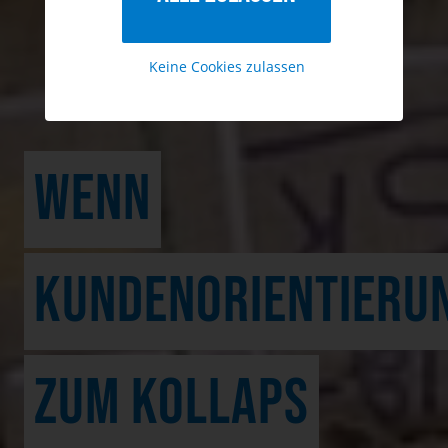
Keine Cookies zulassen
WENN
KUNDENORIENTIERU
ZUM KOLLAPS