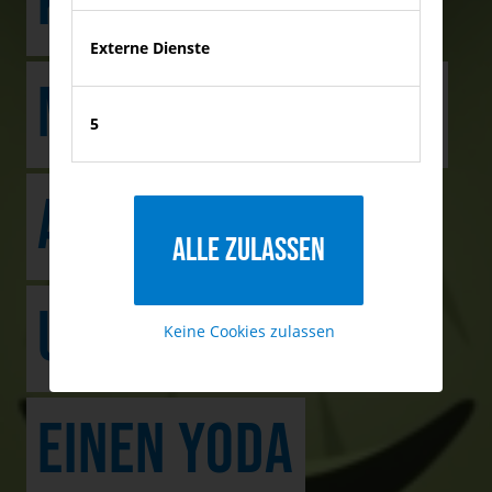
KLEINE GRÜNE
Externe Dienste
MÄNNCHEN! WOZU
5
AUCH IHR
Alle zulassen
UNTERNEHMEN
Keine Cookies zulassen
EINEN YODA