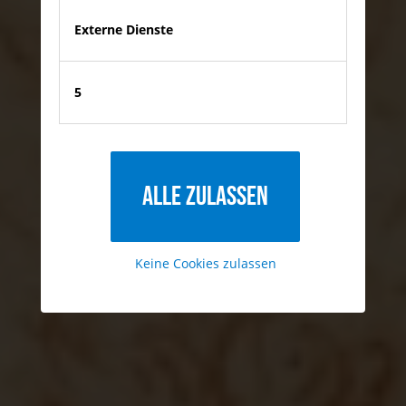
Externe Dienste
5
Alle zulassen
Keine Cookies zulassen