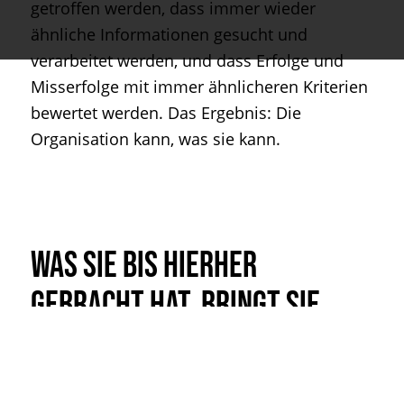
getroffen werden, dass immer wieder
ähnliche Informationen gesucht und
verarbeitet werden, und dass Erfolge und
Misserfolge mit immer ähnlicheren Kriterien
bewertet werden. Das Ergebnis: Die
Organisation kann, was sie kann.
Was Sie bis hierher
gebracht hat, bringt Sie
nicht unbedingt weiter.
Im ersten Schritt ist das auch gut so. Für den