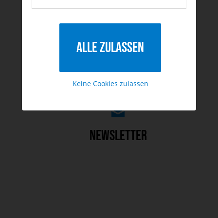
zum Kontaktformular
Kontakt
Alle zulassen
Keine Cookies zulassen
werbefrei, von Zeit zu Zeit
Newsletter