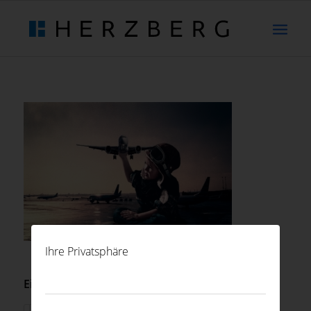
Ihre Privatsphäre
Eintrag teilen