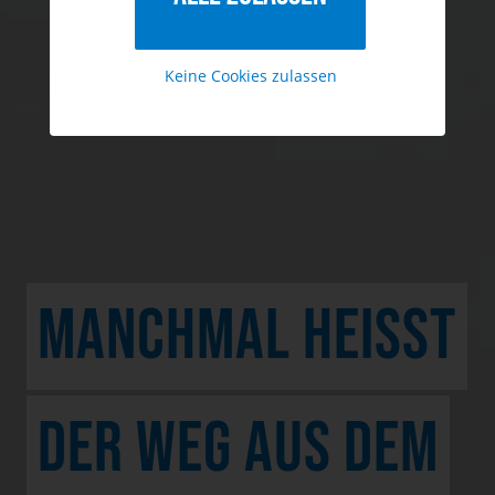
Keine Cookies zulassen
MANCHMAL HEISST D
ER WEG AUS DEM N