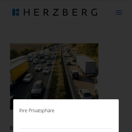
Ihre Privatsphäre
Eintrag teilen