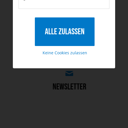
zum Kontaktformular
Kontakt
Alle zulassen
Keine Cookies zulassen
werbefrei, von Zeit zu Zeit
Newsletter