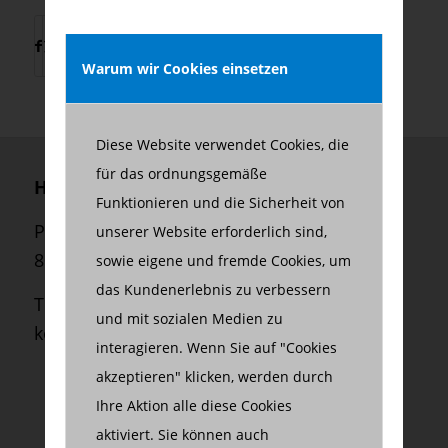
Warum wir Cookies einsetzen
Diese Website verwendet Cookies, die
für das ordnungsgemäße
Herzberg Consulting GmbH
Funktionieren und die Sicherheit von
Palmstraße 2
unserer Website erforderlich sind,
80469 München
sowie eigene und fremde Cookies, um
das Kundenerlebnis zu verbessern
Telefon:
+49 (0) 89 550 699 45
und mit sozialen Medien zu
kontakt@herzberg-consulting.com
interagieren. Wenn Sie auf "Cookies
akzeptieren" klicken, werden durch
Ihre Aktion alle diese Cookies
aktiviert. Sie können auch