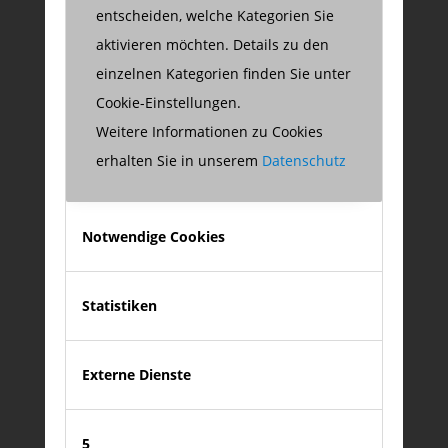
entscheiden, welche Kategorien Sie
aktivieren möchten. Details zu den
zu meinem XING-Profil
XING
einzelnen Kategorien finden Sie unter
Cookie-Einstellungen.
Weitere Informationen zu Cookies
erhalten Sie in unserem
Datenschutz
Notwendige Cookies
auf LinkedIn folgen
LinkedIn
Statistiken
Externe Dienste
5