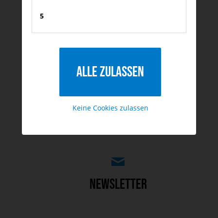
5
zum Kontaktformular
Alle zulassen
Kontakt
Keine Cookies zulassen
werbefrei, von Zeit zu Zeit
Newsletter