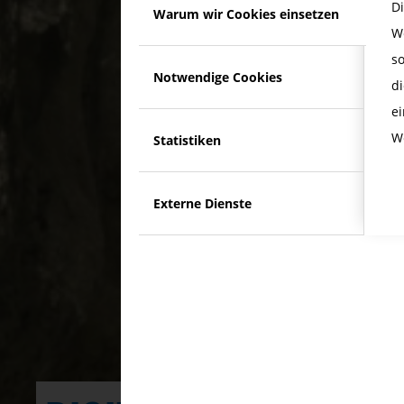
D
Warum wir Cookies einsetzen
W
s
Notwendige Cookies
di
e
W
Statistiken
Externe Dienste