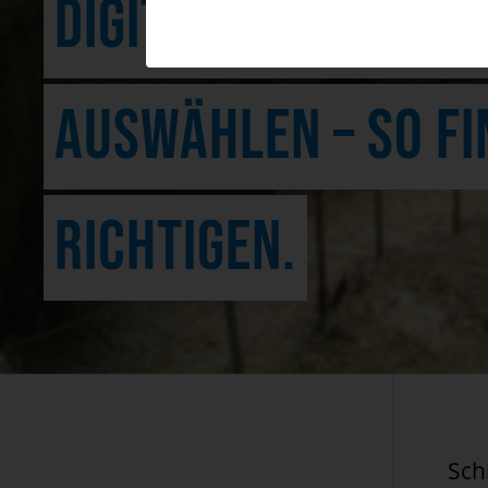
DIGITALE DIENSTLEI
AUSWÄHLEN – SO FI
RICHTIGEN.
Sch