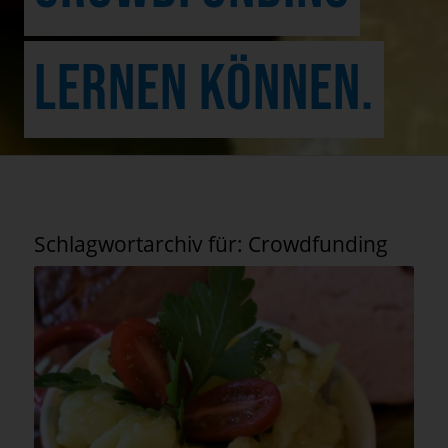
LERNEN KÖNNEN.
Schlagwortarchiv für:
Crowdfunding