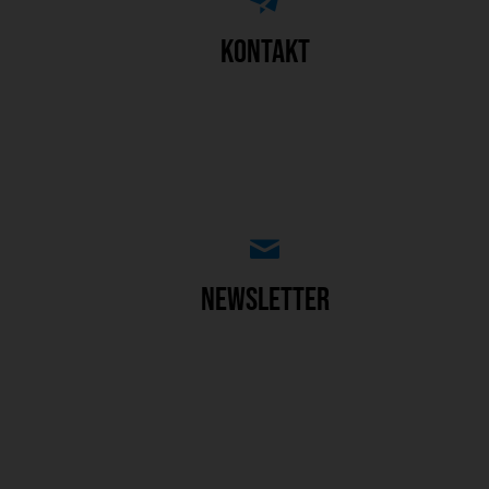
zum Kontaktformular
Kontakt
werbefrei, von Zeit zu Zeit
Newsletter