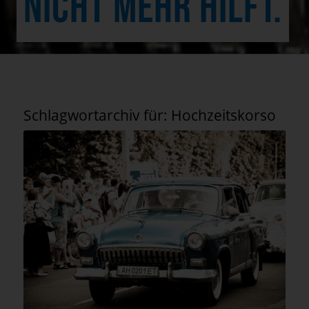
NICHT MEHR HILFT.
Schlagwortarchiv für:
Hochzeitskorso