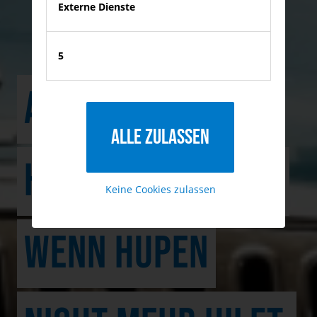
Externe Dienste
5
AUFFALLEN IM
Alle zulassen
HOCHZEITSKORSO:
Keine Cookies zulassen
WENN HUPEN