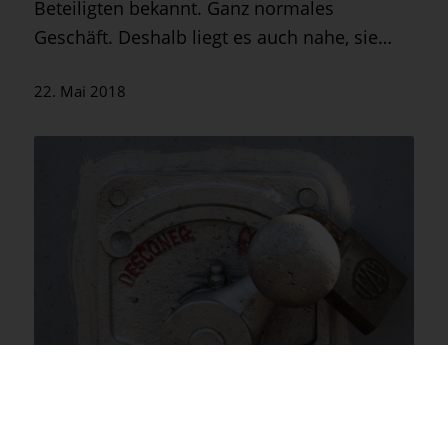
Beteiligten bekannt. Ganz normales
Geschäft. Deshalb liegt es auch nahe, sie…
22. Mai 2018