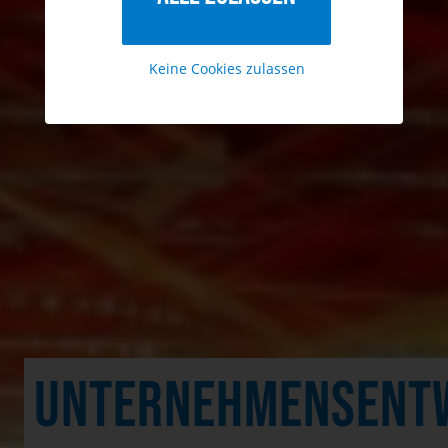
Keine Cookies zulassen
UNTERNEHMENSENTW