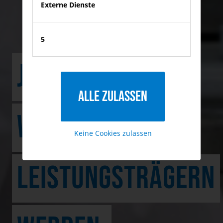
Externe Dienste
5
JUGEND FORSCHT:
Alle zulassen
WIE ANFÄNGER ZU
Keine Cookies zulassen
LEISTUNGSTRÄGERN