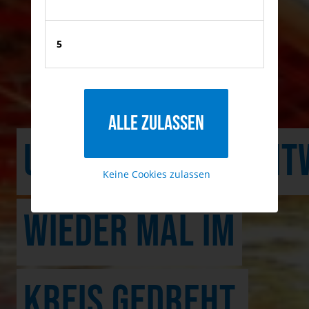
5
Alle zulassen
UNTERNEHMENSENTW
Keine Cookies zulassen
WIEDER MAL IM
KREIS GEDREHT.