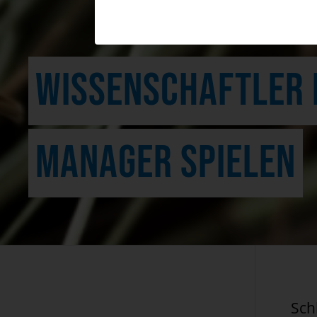
WISSENSCHAFTLER 
MANAGER SPIELEN
Sch