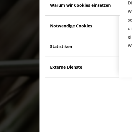
D
Warum wir Cookies einsetzen
W
s
Notwendige Cookies
di
e
W
Statistiken
Externe Dienste