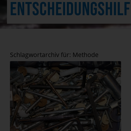
ENTSCHEIDUNGSHILF
Schlagwortarchiv für:
Methode