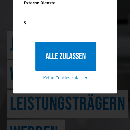
Externe Dienste
5
JUGEND FORSCHT:
Alle zulassen
WIE ANFÄNGER ZU
Keine Cookies zulassen
LEISTUNGSTRÄGERN