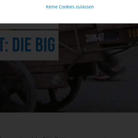
NTIERUNG
Keine Cookies zulassen
: DIE BIG