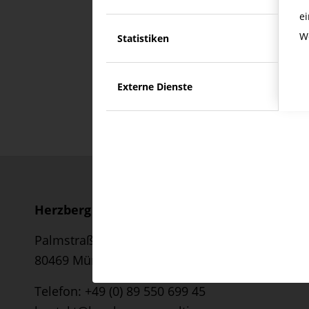
e
Eintr
W
Statistiken
Externe Dienste
Herzberg Consulting GmbH
Palmstraße 2
80469 München
Telefon:
+49 (0) 89 550 699 45