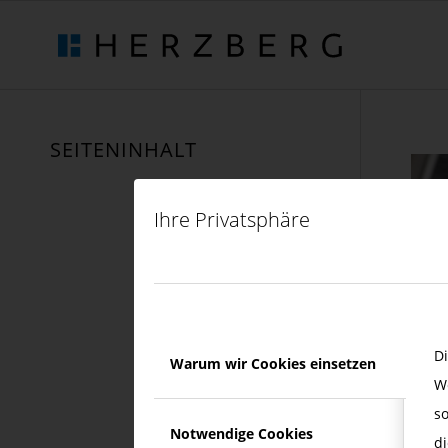
SEITENINHALT
Ihre Privatsphäre
D
Warum wir Cookies einsetzen
W
s
© al
Notwendige Cookies
di