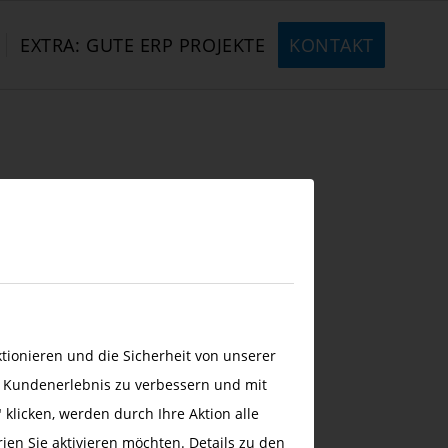
EXTRA: GUTE ERP PROJEKTE
KONTAKT
ionieren und die Sicherheit von unserer
s Kundenerlebnis zu verbessern und mit
 klicken, werden durch Ihre Aktion alle
rien Sie aktivieren möchten. Details zu den