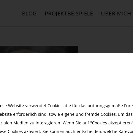
BLOG
PROJEKTBEISPIELE
ÜBER MICH
iese Website verwendet Cookies, die für das ordnungsgemäße Funkt
ebsite erforderlich sind, sowie eigene und fremde Cookies, um da
ozialen Medien zu interagieren. Wenn Sie auf "Cookies akzeptieren"
ephnull – Fotolia
ese Cookies aktiviert. Sie können auch entscheiden, welche Katego