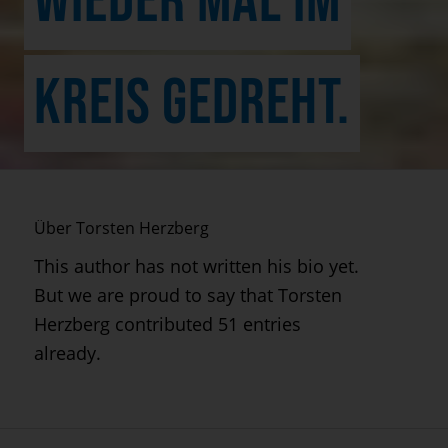
WIEDER MAL IM
KREIS GEDREHT.
Über
Torsten Herzberg
This author has not written his bio yet.
But we are proud to say that
Torsten
Herzberg
contributed 51 entries
already.