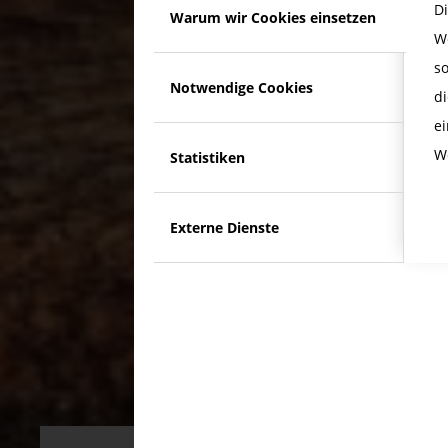
D
Warum wir Cookies einsetzen
W
s
Notwendige Cookies
di
e
W
Statistiken
Externe Dienste