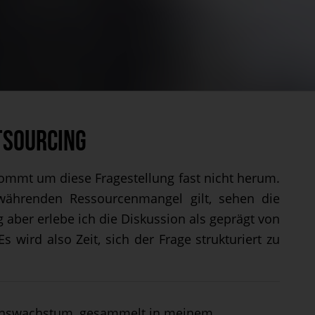
tsourcing
mmt um diese Fragestellung fast nicht herum.
währenden Ressourcenmangel gilt, sehen die
g aber erlebe ich die Diskussion als geprägt von
ird also Zeit, sich der Frage strukturiert zu
menswachstum, gesammelt in meinem