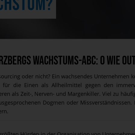
CHSTUM?
rzbergs Wachstums-ABC: O wie Ou
ourcing oder nicht? Ein wachsendes Unternehmen ko
 für die Einen als Allheilmittel gegen den immer
ren als Zeit-, Nerven- und Margenkiller. Viel zu häufi
sgesprochenen Dogmen oder Missverständnissen. Es w
ern.
 größten Hürden in der Organisation von Unterneh