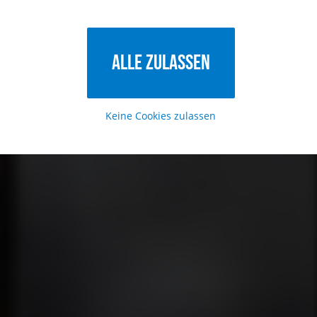
Alle zulassen
Keine Cookies zulassen